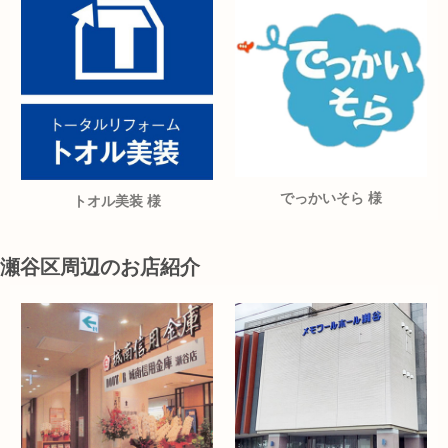
でっかいそら 様
トオル美装 様
瀬谷区周辺のお店紹介