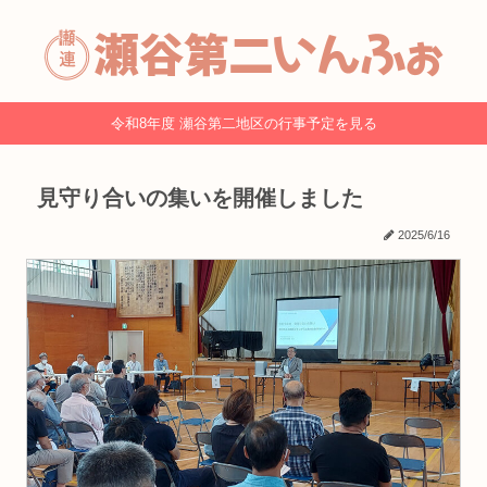
令和8年度 瀬谷第二地区の行事予定を見る
見守り合いの集いを開催しました
2025/6/16