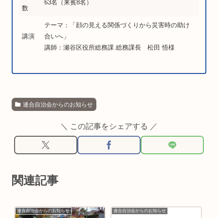
63名（来賓8名）
数
テーマ：「顔の見える関係づくりから災害時の助け
講演
合いへ」
講師：瀬谷区役所総務課 総務課長 松田 悟様
連合自治会からのお知らせ
＼ この記事をシェアする ／
関連記事
連合自治会からのお知らせ
連合自治会からのお知らせ