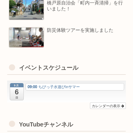
橋戸原自治会「町内一斉清掃」を行
いました！
防災体験ツアーを実施しました
イベントスケジュール
9月
09:00
ちびっ子水遊びinサマー
6
日
カレンダーの表示
YouTubeチャンネル