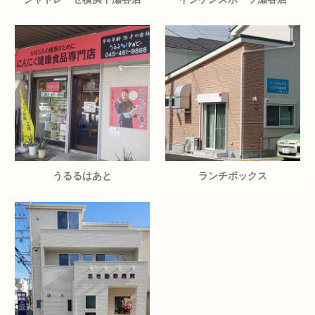
うるるはあと
ランチボックス