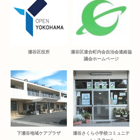
瀬谷区役所
瀬谷区連合町内会自治会連絡協
議会ホームページ
下瀬谷地域ケアプラザ
瀬谷さくら小学校コミュニテ