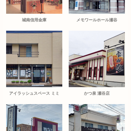
城南信用金庫
メモワールホール瀬谷
アイラッシュスペース ミミ
かつ泉 瀬谷店