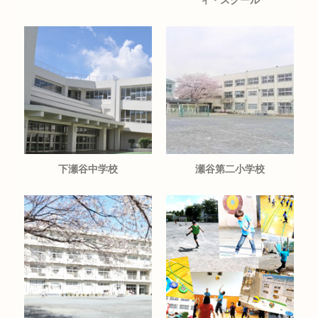
ィ・スクール
下瀬谷中学校
瀬谷第二小学校