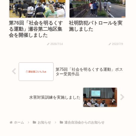
第76回「社会を明るくす
社明防犯パトロールを実
る運動」瀬谷第二地区集
施しました
会を開催しました
2026/7/14
2022/7/9
第75回「社会を明るくする運動」ポス
ター受賞作品
水害対策訓練を実施しました
ホーム
お知らせ
連合自治会からのお知らせ