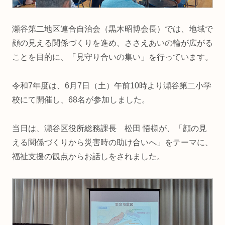
瀬谷第二地区連合自治会（黒木昭博会長）では、地域で
顔の見える関係づくりを進め、ささえあいの輪が広がる
ことを目的に、「見守り合いの集い」を行っています。
令和7年度は、6月7日（土）午前10時より瀬谷第二小学
校にて開催し、68名が参加しました。
当日は、瀬谷区役所総務課長 松田 悟様が、「顔の見
える関係づくりから災害時の助け合いへ」をテーマに、
福祉支援の観点からお話しをされました。