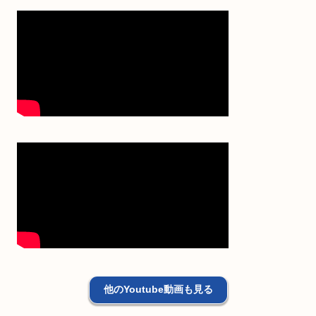
他のYoutube動画も見る