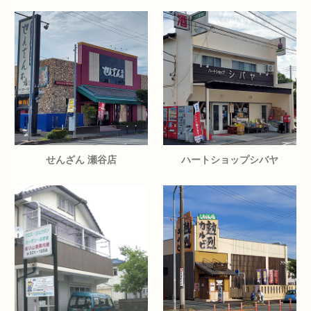
せんざん 瀬谷店
ハートショップシバヤ