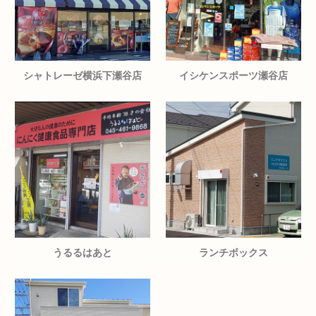
シャトレーゼ横浜下瀬谷店
イシケンスポーツ瀬谷店
うるるはあと
ランチボックス