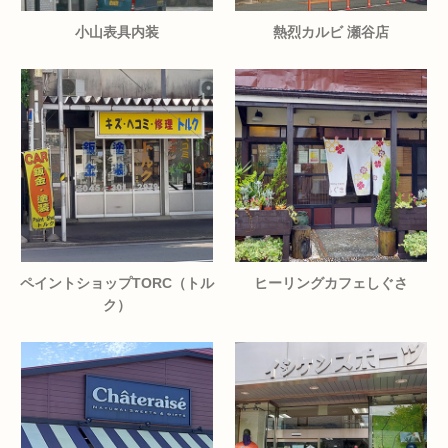
小山表具内装
熱烈カルビ 瀬谷店
ペイントショップTORC（トル
ヒーリングカフェしぐさ
ク）