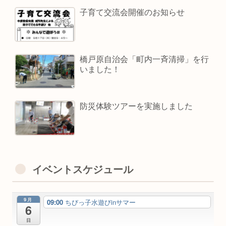
子育て交流会開催のお知らせ
橋戸原自治会「町内一斉清掃」を行
いました！
防災体験ツアーを実施しました
イベントスケジュール
9月
09:00
ちびっ子水遊びinサマー
6
日