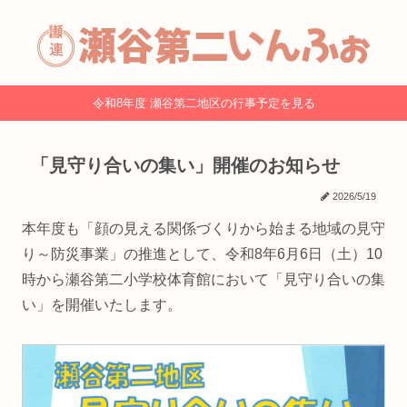
令和8年度 瀬谷第二地区の行事予定を見る
「見守り合いの集い」開催のお知らせ
2026/5/19
本年度も「顔の見える関係づくりから始まる地域の見守
り～防災事業」の推進として、令和8年6月6日（土）10
時から瀬谷第二小学校体育館において「見守り合いの集
い」を開催いたします。