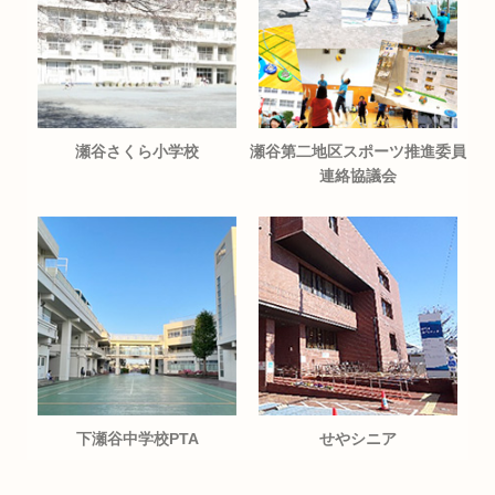
瀬谷さくら小学校
瀬谷第二地区スポーツ推進委員
連絡協議会
下瀬谷中学校PTA
せやシニア