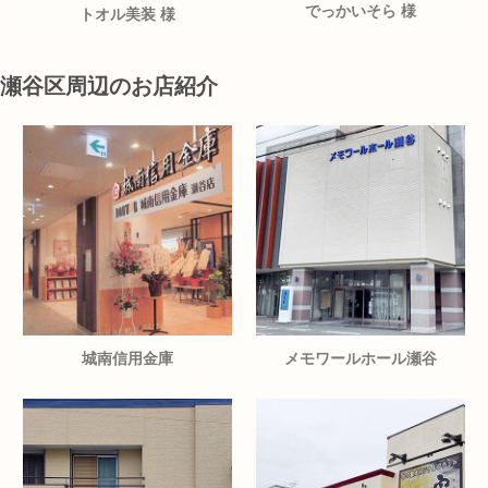
でっかいそら 様
トオル美装 様
瀬谷区周辺のお店紹介
城南信用金庫
メモワールホール瀬谷