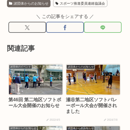
諸団体からのお知らせ
スポーツ推進委員連絡協議会
＼ この記事をシェアする ／
関連記事
諸団体のイベント
諸団体からのお知らせ
第46回 第二地区ソフトボ
瀬谷第二地区ソフトバレ
ール大会開催のお知らせ
ーボール大会が開催され
ました
2022/4/5
2024/7/8
諸団体からのお知らせ
諸団体からのお知らせ