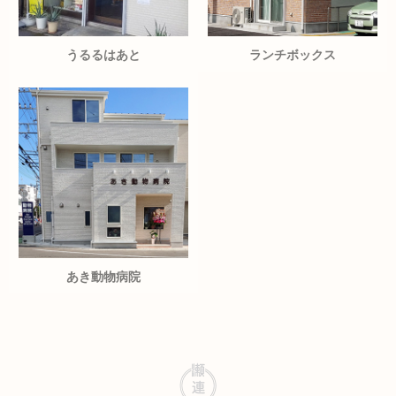
うるるはあと
ランチボックス
あき動物病院