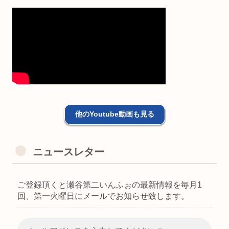
他のYoutube動画も見る
ニュースレター
ご登録頂くと瀬谷第二いんふぉの最新情報を毎月1
回、第一火曜日にメールでお知らせ致します。