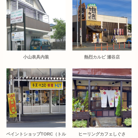
小山表具内装
熱烈カルビ 瀬谷店
ペイントショップTORC（トル
ヒーリングカフェしぐさ