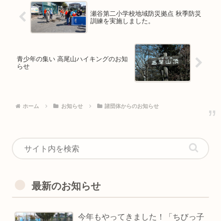
瀬谷第二小学校地域防災拠点 秋季防災
訓練を実施しました。
青少年の集い 高尾山ハイキングのお知
らせ
ホーム
お知らせ
諸団体からのお知らせ
最新のお知らせ
今年もやってきました！「ちびっ子