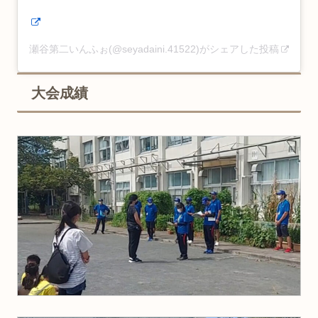
瀬谷第二いんふぉ(@seyadaini.41522)がシェアした投稿
大会成績