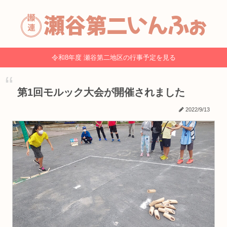
令和8年度 瀬谷第二地区の行事予定を見る
第1回モルック大会が開催されました
2022/9/13