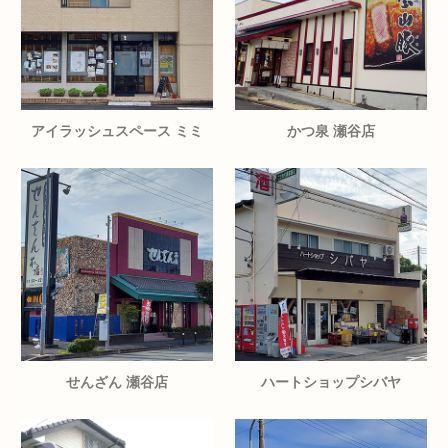
アイラッシュスペース ミミ
かつ泉 瀬谷店
せんざん 瀬谷店
ハートショップシバヤ