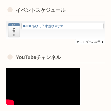
イベントスケジュール
9月
09:00
ちびっ子水遊びinサマー
6
日
カレンダーの表示
YouTubeチャンネル