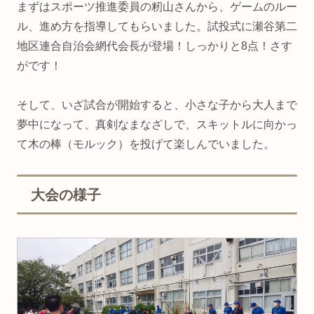
まずはスポーツ推進委員の籾山さんから、ゲームのルー
ル、進め方を指導してもらいました。試投式に瀬谷第二
地区連合自治会網代会長が登場！しっかりと8点！さす
がです！
そして、いざ試合が開始すると、小さな子から大人まで
夢中になって、真剣なまなざしで、スキットルに向かっ
て木の棒（モルック）を投げて楽しんでいました。
大会の様子