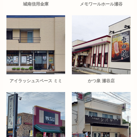
城南信用金庫
メモワールホール瀬谷
アイラッシュスペース ミミ
かつ泉 瀬谷店