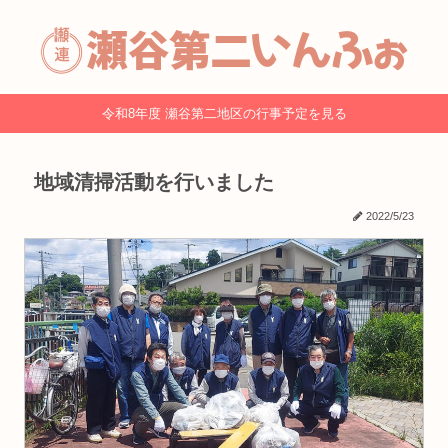
令和8年度 瀬谷第二地区の行事予定を見る
地域清掃活動を行いました
2022/5/23