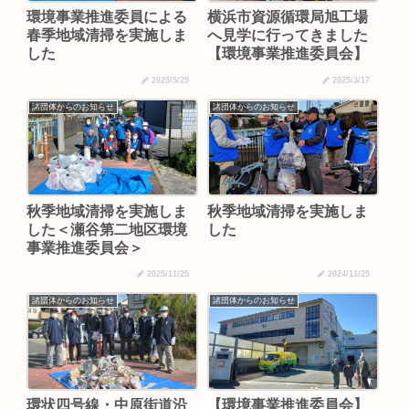
環境事業推進委員による
横浜市資源循環局旭工場
春季地域清掃を実施しま
へ見学に行ってきました
した
【環境事業推進委員会】
2025/5/29
2025/3/17
諸団体からのお知らせ
諸団体からのお知らせ
秋季地域清掃を実施しま
秋季地域清掃を実施しま
した＜瀬谷第二地区環境
した
事業推進委員会＞
2025/11/25
2024/11/25
諸団体からのお知らせ
諸団体からのお知らせ
環状四号線・中原街道沿
【環境事業推進委員会】