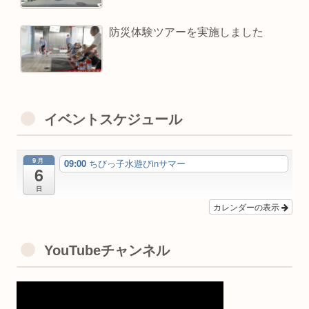
防災体験ツアーを実施しました
イベントスケジュール
9月
09:00
ちびっ子水遊びinサマー
6
日
カレンダーの表示
YouTubeチャンネル