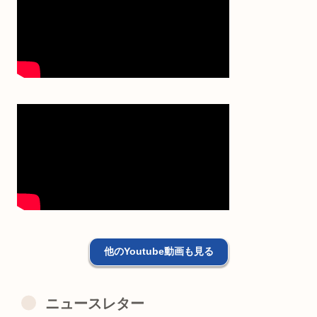
他のYoutube動画も見る
ニュースレター