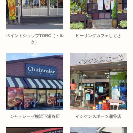
ペイントショップTORC（トル
ヒーリングカフェしぐさ
ク）
シャトレーゼ横浜下瀬谷店
イシケンスポーツ瀬谷店