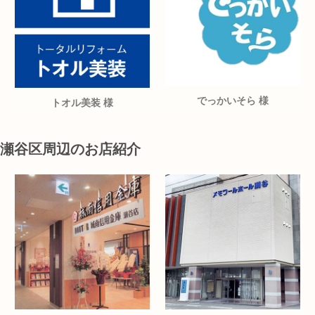
でっかいそら 様
トオル美装 様
瀬谷区周辺のお店紹介