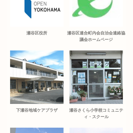
瀬谷区役所
瀬谷区連合町内会自治会連絡協
議会ホームページ
下瀬谷地域ケアプラザ
瀬谷さくら小学校コミュニテ
ィ・スクール