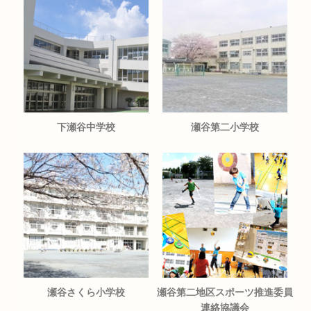
下瀬谷中学校
瀬谷第二小学校
瀬谷さくら小学校
瀬谷第二地区スポーツ推進委員
連絡協議会