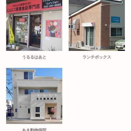
うるるはあと
ランチボックス
あき動物病院