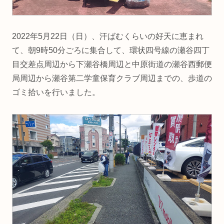
2022年5月22日（日）、汗ばむくらいの好天に恵まれ
て、朝9時50分ごろに集合して、環状四号線の瀬谷四丁
目交差点周辺から下瀬谷橋周辺と中原街道の瀬谷西郵便
局周辺から瀬谷第二学童保育クラブ周辺までの、歩道の
ゴミ拾いを行いました。