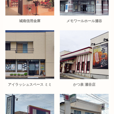
城南信用金庫
メモワールホール瀬谷
アイラッシュスペース ミミ
かつ泉 瀬谷店