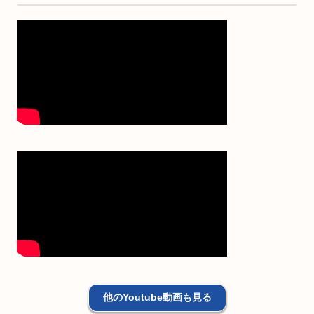
他のYoutube動画も見る