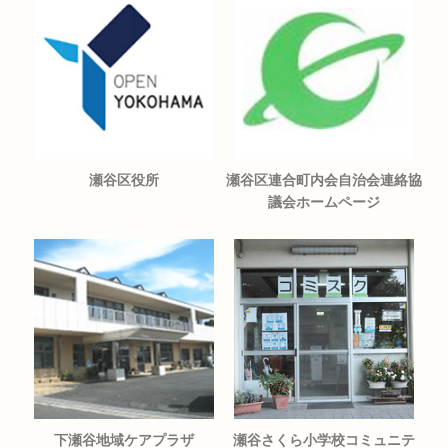
瀬谷区役所
瀬谷区連合町内会自治会連絡協
議会ホームページ
下瀬谷地域ケアプラザ
瀬谷さくら小学校コミュニテ