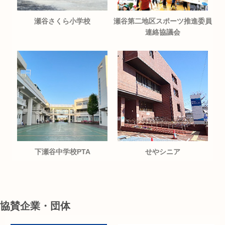
瀬谷さくら小学校
瀬谷第二地区スポーツ推進委員
連絡協議会
下瀬谷中学校PTA
せやシニア
協賛企業・団体