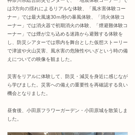
神奈川県総合防災センターで、「地震体験コーナー」で
は3方向の揺れによるリアルな体験、「風水害体験コー
ナー」では最大風速30ｍ/秒の暴風体験、「消火体験コ
ーナー」では消火器で初期消火の体験、「煙避難体験コ
ーナー」では煙が立ち込める迷路から避難する体験を
し、防災シアターでは県内を舞台とした仮想ストーリー
で津波や火山災害、風水害の危険性やいざという時の備
えについての映像を観ました。
災害をリアルに体験して、防災・減災を身近に感じなが
ら学びました。災害への備えの重要性を再確認する良い
機会となりました。
昼食後、小田原フラワーガーデン・小田原城を散策しま
した。