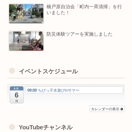
橋戸原自治会「町内一斉清掃」を行
いました！
防災体験ツアーを実施しました
イベントスケジュール
9月
09:00
ちびっ子水遊びinサマー
6
日
カレンダーの表示
YouTubeチャンネル