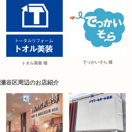
でっかいそら 様
トオル美装 様
瀬谷区周辺のお店紹介