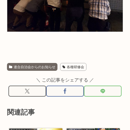
連合自治会からのお知らせ
各種研修会
＼ この記事をシェアする ／
関連記事