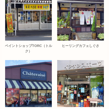
ペイントショップTORC（トル
ヒーリングカフェしぐさ
ク）