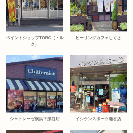
ペイントショップTORC（トル
ヒーリングカフェしぐさ
ク）
シャトレーゼ横浜下瀬谷店
イシケンスポーツ瀬谷店