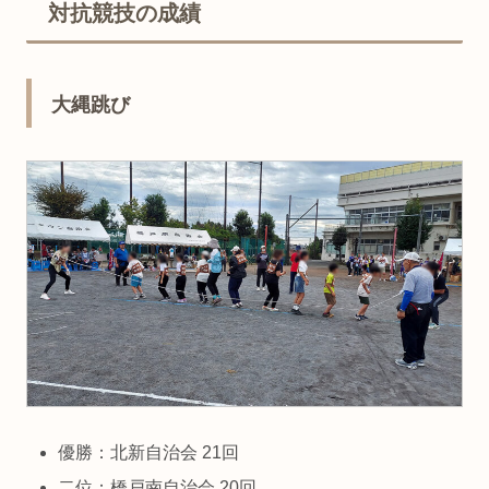
対抗競技の成績
大縄跳び
優勝：北新自治会 21回
二位：橋戸南自治会 20回