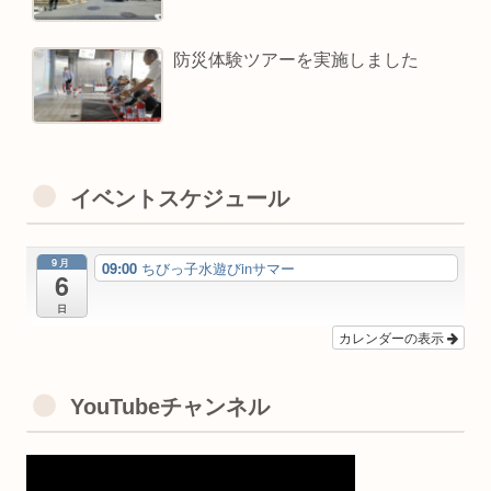
防災体験ツアーを実施しました
イベントスケジュール
9月
09:00
ちびっ子水遊びinサマー
6
日
カレンダーの表示
YouTubeチャンネル