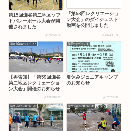
「第58回レクリエーショ
第15回瀬谷第二地区ソフ
ン大会」のダイジェスト
トバレーボール大会が開
動画を公開しました
催されました
2026/6/23
2024/11/24
連合自治会のイベント
諸団体のイベント
【再告知】「第59回瀬谷
夏休みジュニアキャンプ
第二地区レクリェーショ
のお知らせ
ン大会」開催のお知らせ
2025/10/13
2024/5/30
諸団体からのお知らせ
諸団体からのお知らせ