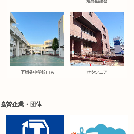
連絡協議会
下瀬谷中学校PTA
せやシニア
協賛企業・団体