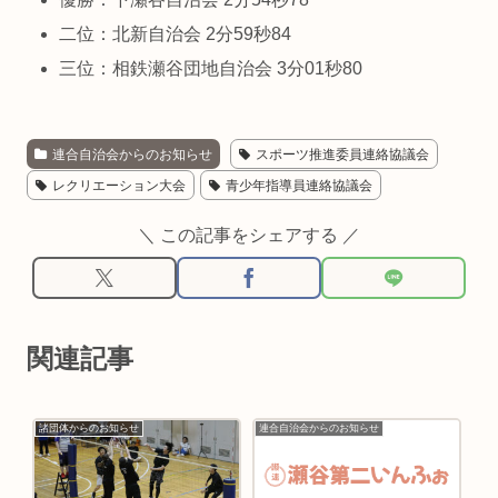
二位：北新自治会 2分59秒84
三位：相鉄瀬谷団地自治会 3分01秒80
連合自治会からのお知らせ
スポーツ推進委員連絡協議会
レクリエーション大会
青少年指導員連絡協議会
＼ この記事をシェアする ／
関連記事
諸団体からのお知らせ
連合自治会からのお知らせ