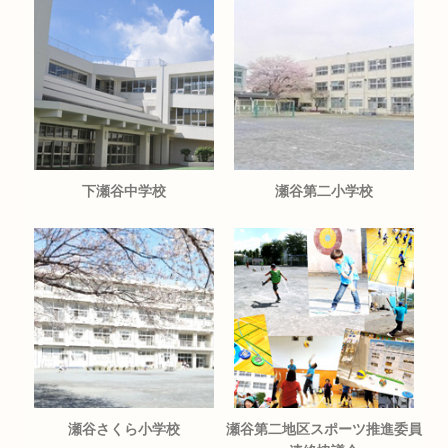
下瀬谷中学校
瀬谷第二小学校
瀬谷さくら小学校
瀬谷第二地区スポーツ推進委員