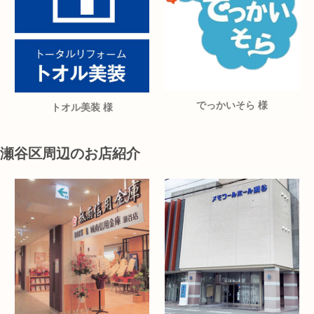
でっかいそら 様
トオル美装 様
瀬谷区周辺のお店紹介