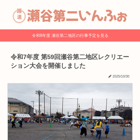
令和8年度 瀬谷第二地区の行事予定を見る
令和7年度 第59回瀬谷第二地区レクリエー
ション大会を開催しました
2025/10/30