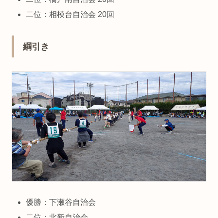
二位：相模台自治会 20回
綱引き
優勝：下瀬谷自治会
二位：北新自治会