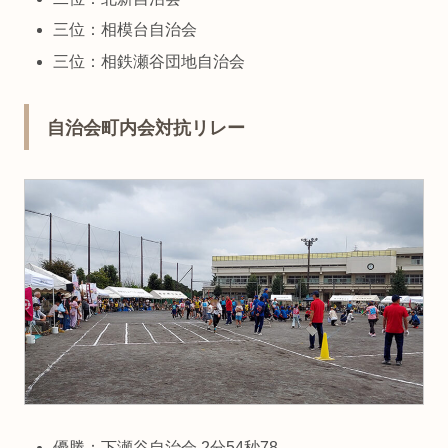
三位：相模台自治会
三位：相鉄瀬谷団地自治会
自治会町内会対抗リレー
優勝：下瀬谷自治会 2分54秒78