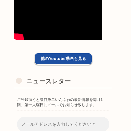
他のYoutube動画も見る
ニュースレター
ご登録頂くと瀬谷第二いんふぉの最新情報を毎月1
回、第一火曜日にメールでお知らせ致します。