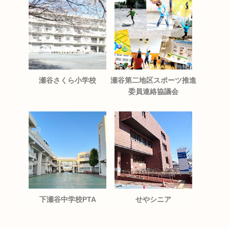
瀬谷さくら小学校
瀬谷第二地区スポーツ推進
委員連絡協議会
下瀬谷中学校PTA
せやシニア