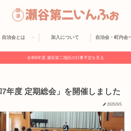
自治会とは
加入について
自治会・町内会
令和8年度 瀬谷第二地区の行事予定を見る
7年度 定期総会」を開催しました
2025/5/5