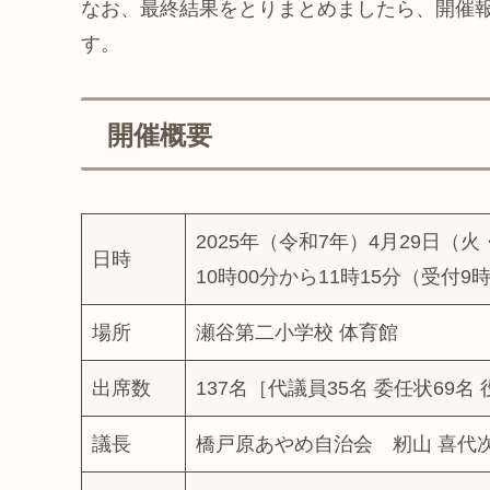
なお、最終結果をとりまとめましたら、開催
す。
開催概要
2025年（令和7年）4月29日（
日時
10時00分から11時15分（受付9
場所
瀬谷第二小学校 体育館
出席数
137名［代議員35名 委任状69名 
議長
橋戸原あやめ自治会 籾山 喜代