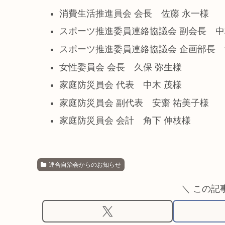
消費生活推進員会 会長 佐藤 永一様
スポーツ推進委員連絡協議会 副会長 中
スポーツ推進委員連絡協議会 企画部長 
女性委員会 会長 久保 弥生様
家庭防災員会 代表 中木 茂様
家庭防災員会 副代表 安齋 祐美子様
家庭防災員会 会計 角下 伸枝様
連合自治会からのお知らせ
＼ この記