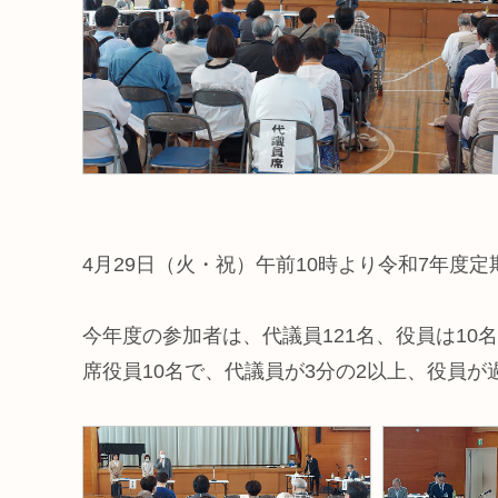
4月29日（火・祝）午前10時より令和7年度
今年度の参加者は、代議員121名、役員は10
席役員10名で、代議員が3分の2以上、役員