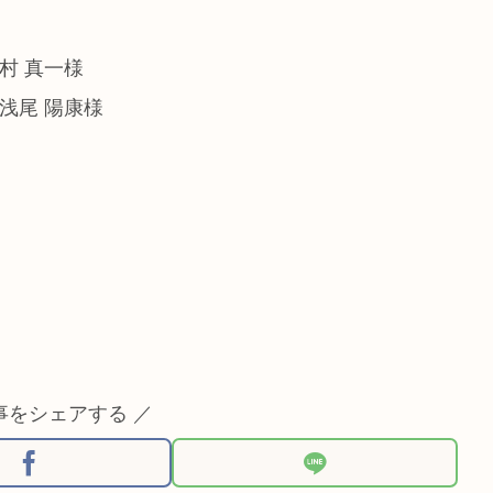
村 真一様
浅尾 陽康様
事をシェアする ／