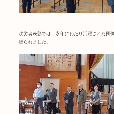
功労者表彰では、永年にわたり活躍された団
贈られました。