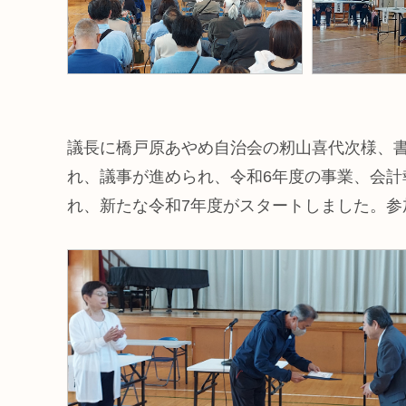
議長に橋戸原あやめ自治会の籾山喜代次様、
れ、議事が進められ、令和6年度の事業、会計
れ、新たな令和7年度がスタートしました。