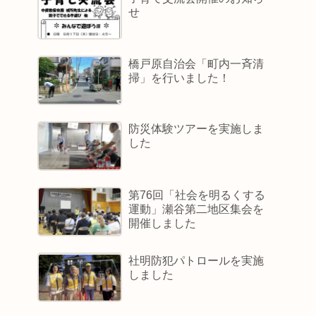
せ
橋戸原自治会「町内一斉清
掃」を行いました！
防災体験ツアーを実施しま
した
第76回「社会を明るくする
運動」瀬谷第二地区集会を
開催しました
社明防犯パトロールを実施
しました