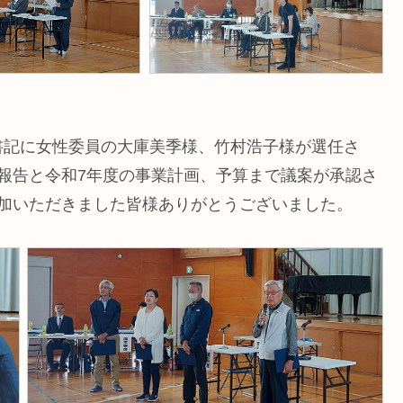
書記に女性委員の大庫美季様、竹村浩子様が選任さ
報告と令和7年度の事業計画、予算まで議案が承認さ
参加いただきました皆様ありがとうございました。