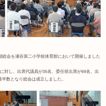
定期総会を瀬谷第二小学校体育館において開催しました
名に対し、出席代議員が35名、委任状出席が69名、出
が過半数となり総会は成立しました。