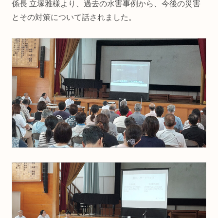
係長 立塚雅様より、過去の水害事例から、今後の災害
とその対策について話されました。