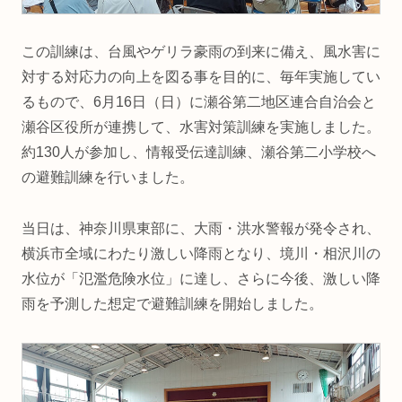
この訓練は、台風やゲリラ豪雨の到来に備え、風水害に
対する対応力の向上を図る事を目的に、毎年実施してい
るもので、6月16日（日）に瀬谷第二地区連合自治会と
瀬谷区役所が連携して、水害対策訓練を実施しました。
約130人が参加し、情報受伝達訓練、瀬谷第二小学校へ
の避難訓練を行いました。
当日は、神奈川県東部に、大雨・洪水警報が発令され、
横浜市全域にわたり激しい降雨となり、境川・相沢川の
水位が「氾濫危険水位」に達し、さらに今後、激しい降
雨を予測した想定で避難訓練を開始しました。