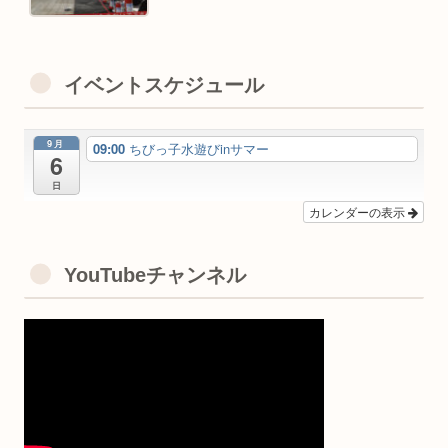
イベントスケジュール
9月
09:00
ちびっ子水遊びinサマー
6
日
カレンダーの表示
YouTubeチャンネル