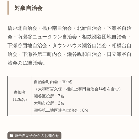
対象自治会
橋戸北自治会・橋戸南自治会・北新自治会・下瀬谷自治
会・南瀬谷ニュータウン自治会・相鉄瀬谷団地自治会・
下瀬谷団地自治会・タウンハウス瀬谷自治会・相模台自
治会・下瀬谷第三町内会・瀬谷親和自治会・日立瀬谷自
治会の12自治会。
自治会町内会：109名
（大和市宮久保・相鉄上和田自治会14名を含む）
参加者
瀬谷区役所：7名
（126名）
大和市役所：2名
瀬谷第二地区連合自治会：8名
連合自治会からのお知らせ