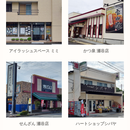
アイラッシュスペース ミミ
かつ泉 瀬谷店
せんざん 瀬谷店
ハートショップシバヤ