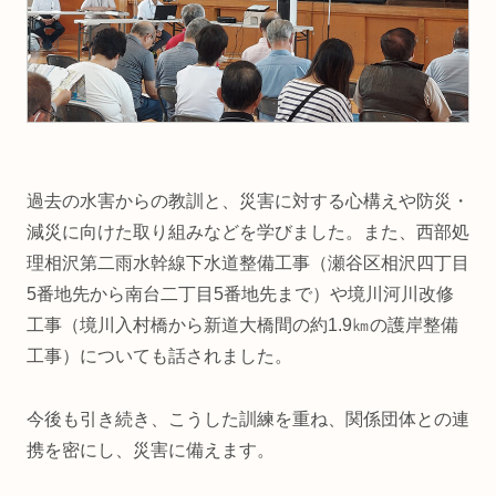
過去の水害からの教訓と、災害に対する心構えや防災・
減災に向けた取り組みなどを学びました。また、西部処
理相沢第二雨水幹線下水道整備工事（瀬谷区相沢四丁目
5番地先から南台二丁目5番地先まで）や境川河川改修
工事（境川入村橋から新道大橋間の約1.9㎞の護岸整備
工事）についても話されました。
今後も引き続き、こうした訓練を重ね、関係団体との連
携を密にし、災害に備えます。