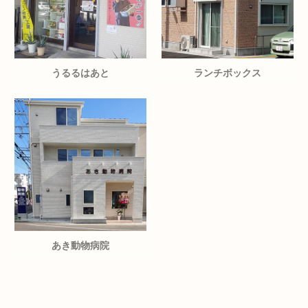
うるるはあと
ランチボックス
あき動物病院