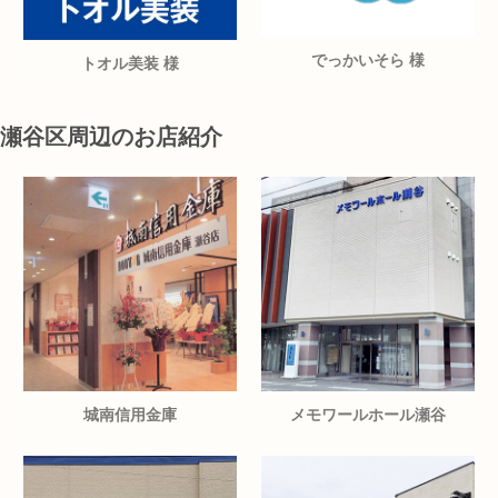
でっかいそら 様
トオル美装 様
瀬谷区周辺のお店紹介
城南信用金庫
メモワールホール瀬谷