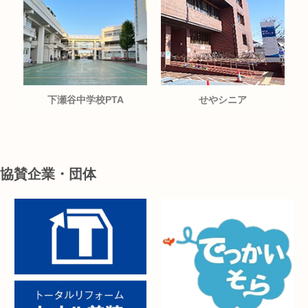
下瀬谷中学校PTA
せやシニア
協賛企業・団体