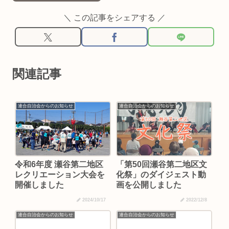
＼ この記事をシェアする ／
関連記事
連合自治会からのお知らせ
連合自治会からのお知らせ
令和6年度 瀬谷第二地区
「第50回瀬谷第二地区文
レクリエーション大会を
化祭」のダイジェスト動
開催しました
画を公開しました
2024/10/17
2022/12/8
連合自治会からのお知らせ
連合自治会からのお知らせ