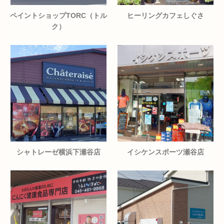
ペイントショップTORC（トル
ヒーリングカフェしぐさ
ク）
シャトレーゼ横浜下瀬谷店
イシケンスポーツ瀬谷店