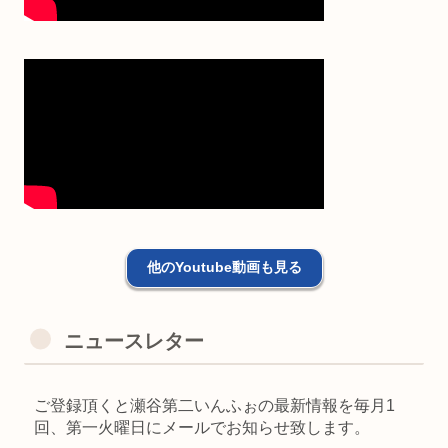
他のYoutube動画も見る
ニュースレター
ご登録頂くと瀬谷第二いんふぉの最新情報を毎月1
回、第一火曜日にメールでお知らせ致します。