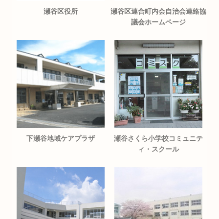
瀬谷区役所
瀬谷区連合町内会自治会連絡協
議会ホームページ
下瀬谷地域ケアプラザ
瀬谷さくら小学校コミュニテ
ィ・スクール