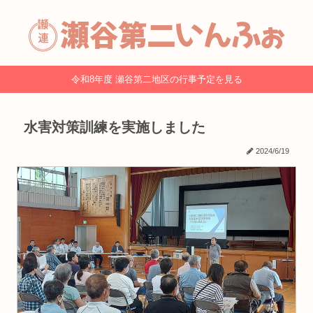
令和8年度 瀬谷第二地区の行事予定を見る
水害対策訓練を実施しました
2024/6/19