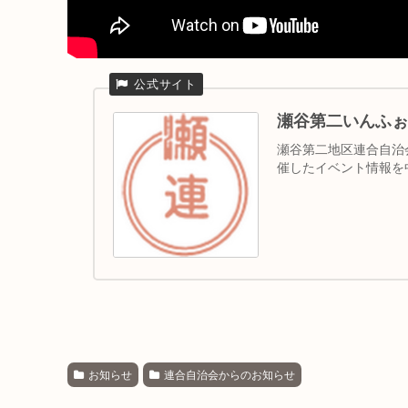
瀬谷第二いんふぉ
瀬谷第二地区連合自治会
催したイベント情報を
お知らせ
連合自治会からのお知らせ