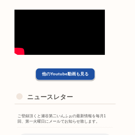
他のYoutube動画も見る
ニュースレター
ご登録頂くと瀬谷第二いんふぉの最新情報を毎月1
回、第一火曜日にメールでお知らせ致します。