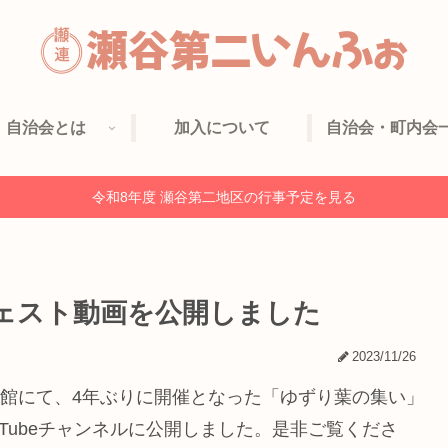
自治会とは
加入について
自治会・町内会
令和8年度 瀬谷第二地区の行事予定を見る
ェスト動画を公開しました
2023/11/26
育館にて、4年ぶりに開催となった「ゆずり葉の集い」
Tubeチャンネルに公開しました。是非ご覧くださ