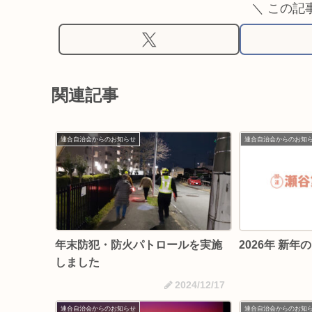
＼ この記
関連記事
連合自治会からのお知らせ
連合自治会からのお知
年末防犯・防火パトロールを実施
2026年 新年
しました
2024/12/17
連合自治会からのお知らせ
連合自治会からのお知