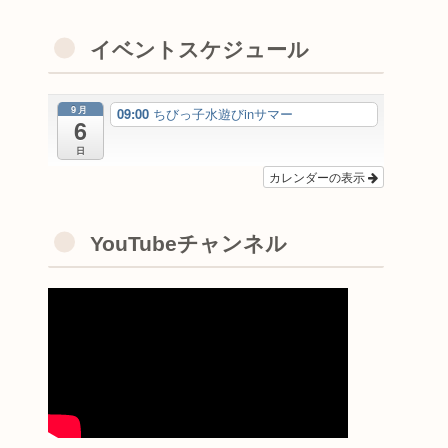
イベントスケジュール
9月
09:00
ちびっ子水遊びinサマー
6
日
カレンダーの表示
YouTubeチャンネル