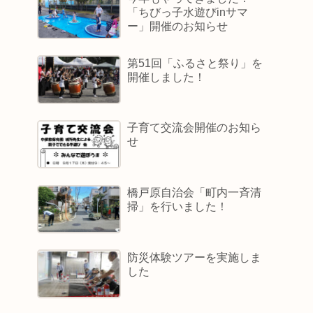
「ちびっ子水遊びinサマ
ー」開催のお知らせ
第51回「ふるさと祭り」を
開催しました！
子育て交流会開催のお知ら
せ
橋戸原自治会「町内一斉清
掃」を行いました！
防災体験ツアーを実施しま
した