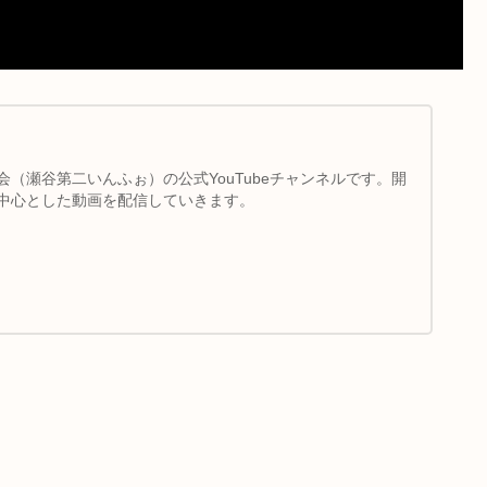
（瀬谷第二いんふぉ）の公式YouTubeチャンネルです。開
中心とした動画を配信していきます。