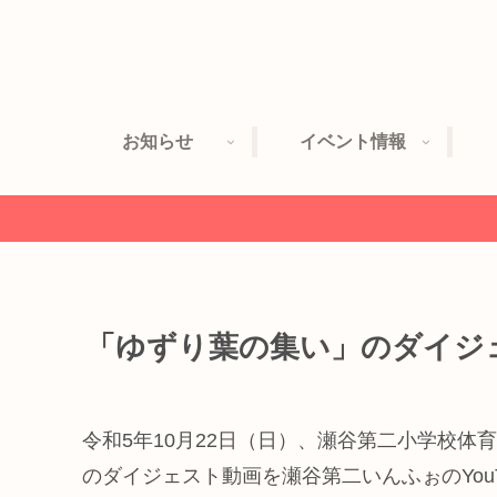
お知らせ
イベント情報
「ゆずり葉の集い」のダイジ
令和5年10月22日（日）、瀬谷第二小学校体
のダイジェスト動画を瀬谷第二いんふぉのYou