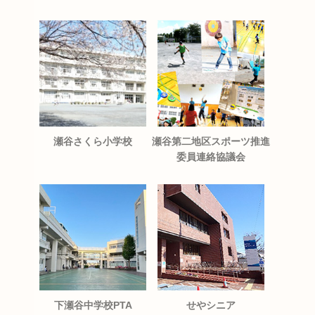
瀬谷さくら小学校
瀬谷第二地区スポーツ推進
委員連絡協議会
下瀬谷中学校PTA
せやシニア