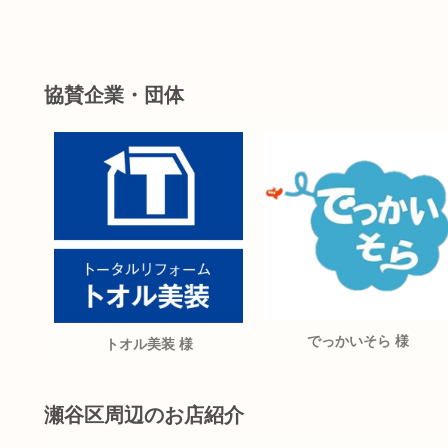
協賛企業・団体
でっかいそら 様
トオル美装 様
瀬谷区周辺のお店紹介