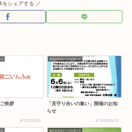
事をシェアする ／
らせ
連合自治会からのお知らせ
のご挨拶
「見守り合いの集い」開催のお知
らせ
2026/1/1
2026/5/19
らせ
連合自治会からのお知らせ