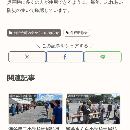
災害時に多くの人が使用できるように、毎年、ふれあい
防災の集いで確認しています。
自治会町内会からのお知らせ
各種研修会
＼ この記事をシェアする ／
関連記事
諸団体からのお知らせ
諸団体からのお知らせ
瀬谷第二小学校地域防災
瀬谷さくら小学校地域防