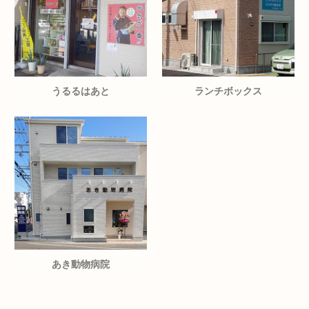
うるるはあと
ランチボックス
あき動物病院