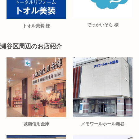
でっかいそら 様
トオル美装 様
瀬谷区周辺のお店紹介
城南信用金庫
メモワールホール瀬谷