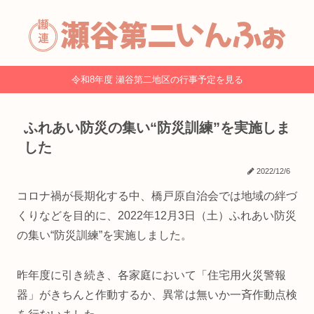
令和8年度 瀬谷第二地区の行事予定を見る
ふれあい防災の集い“防災訓練”を実施しま
した
2022/12/6
コロナ禍が長期化する中、橋戸原自治会では地域の絆づ
くりなどを目的に、2022年12月3日（土）ふれあい防災
の集い“防災訓練”を実施しました。
昨年度に引き続き、各家庭において「住宅用火災警報
器」がきちんと作動するか、異常は無いか一斉作動点検