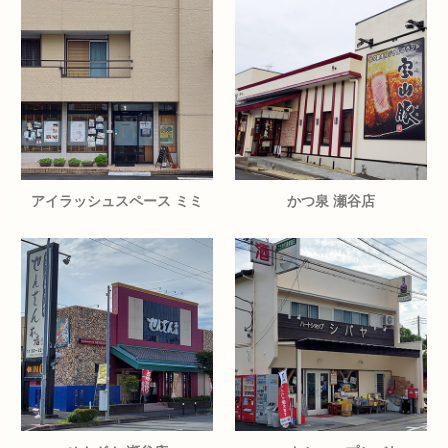
アイラッシュスペース ミミ
かつ泉 瀬谷店