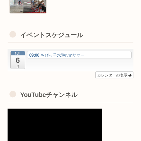
イベントスケジュール
9月
09:00
ちびっ子水遊びinサマー
6
日
カレンダーの表示
YouTubeチャンネル