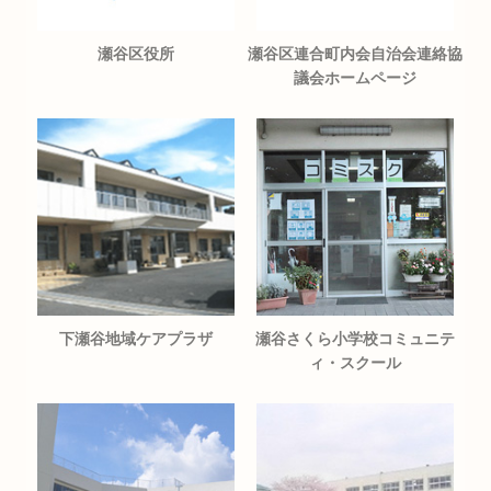
瀬谷区役所
瀬谷区連合町内会自治会連絡協
議会ホームページ
下瀬谷地域ケアプラザ
瀬谷さくら小学校コミュニテ
ィ・スクール