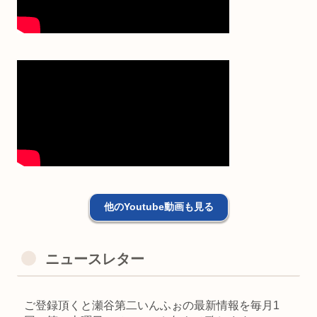
他のYoutube動画も見る
ニュースレター
ご登録頂くと瀬谷第二いんふぉの最新情報を毎月1