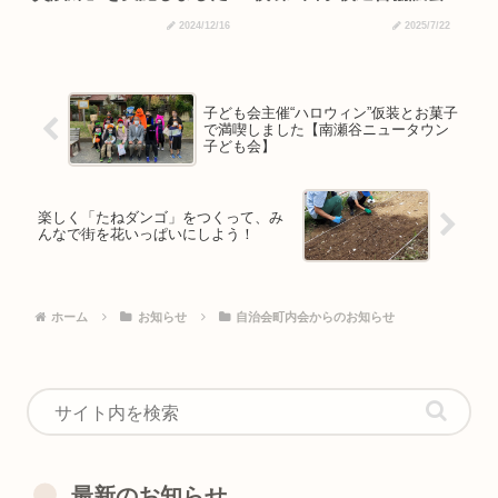
2024/12/16
2025/7/22
子ども会主催“ハロウィン”仮装とお菓子
で満喫しました【南瀬谷ニュータウン
子ども会】
楽しく「たねダンゴ」をつくって、み
んなで街を花いっぱいにしよう！
ホーム
お知らせ
自治会町内会からのお知らせ
最新のお知らせ