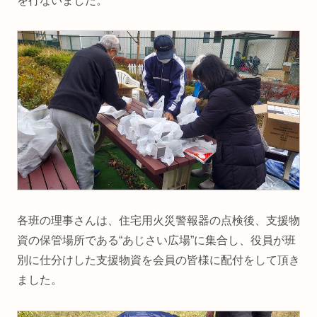
を行ないました。
各班の理事さんは、住宅用火災警報器の点検後、支援物
資の保管場所である“あじさい広場”に集合し、役員が班
別に仕分けした支援物資を会員の皆様に配付をして頂き
ました。