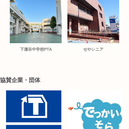
下瀬谷中学校PTA
せやシニア
協賛企業・団体