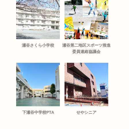
瀬谷さくら小学校
瀬谷第二地区スポーツ推進
委員連絡協議会
下瀬谷中学校PTA
せやシニア