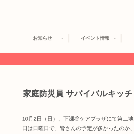
お知らせ
イベント情報
家庭防災員 サバイバルキッチ
10月2日（日）、下瀬谷ケアプラザにて第二
日は日曜日で、皆さんの予定が多かったのか、