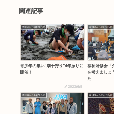
関連記事
諸団体からのお知らせ
諸団体からのお知らせ
青少年の集い“潮干狩り”4年振りに
福祉研修会「
開催！
を考えましょ
た
2023/6/9
諸団体からのお知らせ
諸団体からのお知らせ