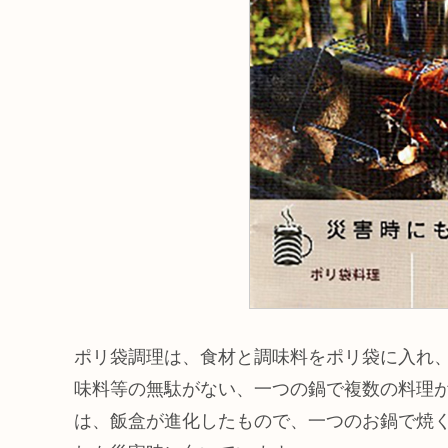
ポリ袋調理は、食材と調味料をポリ袋に入れ
味料等の無駄がない、一つの鍋で複数の料理
は、飯盒が進化したもので、一つのお鍋で焼