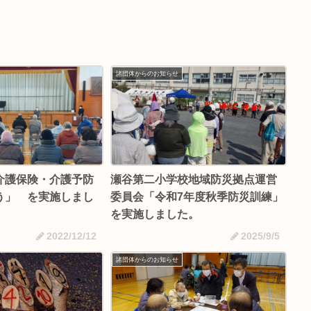
諸団体からのお知らせ
介護保険・介護予防
瀬谷第二小学校地域防災拠点運営
う」 を実施しまし
委員会「令和7年度秋季防災訓練」
を実施しました。
2022/12/12
2025/9/5
諸団体からのお知らせ