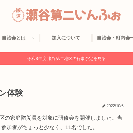
自治会とは
加入について
自治会・町内会
令和8年度 瀬谷第二地区の行事予定を見る
ン体験
2022/10/6
地区の家庭防災員を対象に研修会を開催しました。当
参加者がちょっと少なく、11名でした。