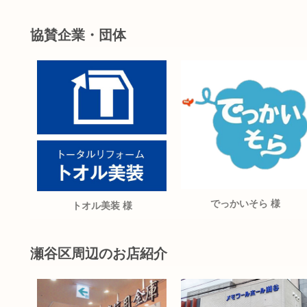
協賛企業・団体
でっかいそら 様
トオル美装 様
瀬谷区周辺のお店紹介