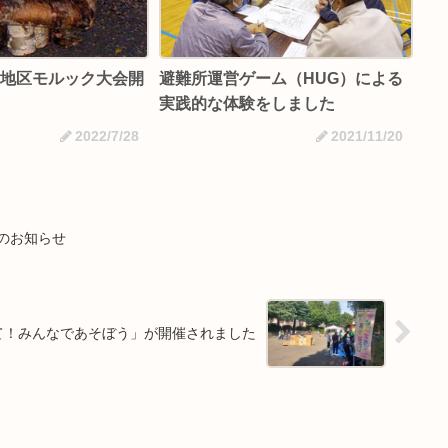
二地区モルック大会開
避難所運営ゲーム（HUG）による
実践的な体験をしました
2022/7/28
2021/11/20
のお知らせ
って！みんなであそぼう」が開催されました