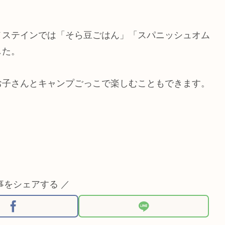
メステインでは「そら豆ごはん」「スパニッシュオム
した。
お子さんとキャンプごっこで楽しむこともできます。
事をシェアする ／