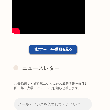
他のYoutube動画も見る
ニュースレター
ご登録頂くと瀬谷第二いんふぉの最新情報を毎月1
回、第一火曜日にメールでお知らせ致します。