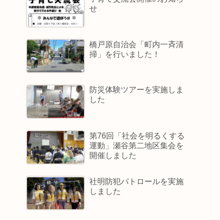
せ
橋戸原自治会「町内一斉清
掃」を行いました！
防災体験ツアーを実施しま
した
第76回「社会を明るくする
運動」瀬谷第二地区集会を
開催しました
社明防犯パトロールを実施
しました