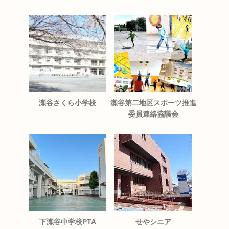
瀬谷さくら小学校
瀬谷第二地区スポーツ推進
委員連絡協議会
下瀬谷中学校PTA
せやシニア