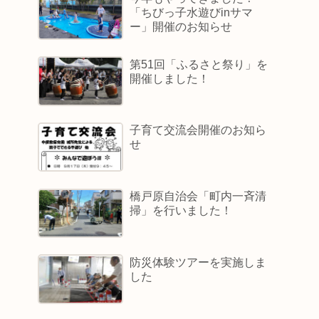
「ちびっ子水遊びinサマ
ー」開催のお知らせ
第51回「ふるさと祭り」を
開催しました！
子育て交流会開催のお知ら
せ
橋戸原自治会「町内一斉清
掃」を行いました！
防災体験ツアーを実施しま
した