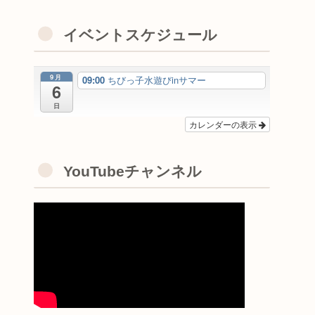
イベントスケジュール
9月
09:00
ちびっ子水遊びinサマー
6
日
カレンダーの表示
YouTubeチャンネル