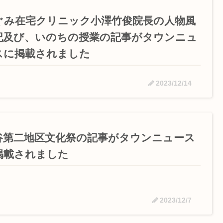
ぐみ在宅クリニック小澤竹俊院長の人物風
記及び、いのちの授業の記事がタウンニュ
スに掲載されました
2023/12/14
谷第二地区文化祭の記事がタウンニュース
掲載されました
2023/12/7