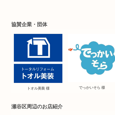
協賛企業・団体
でっかいそら 様
トオル美装 様
瀬谷区周辺のお店紹介