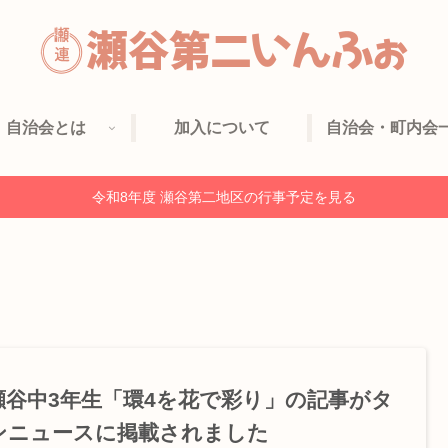
自治会とは
加入について
自治会・町内会
令和8年度 瀬谷第二地区の行事予定を見る
瀬谷中3年生「環4を花で彩り」の記事がタ
ンニュースに掲載されました