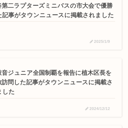
谷第二ラプターズミニバスの市大会で優勝
た記事がタウンニュースに掲載されました
2025/1/9
鼓音ジュニア全国制覇を報告に植木区長を
敬訪問した記事がタウンニュースに掲載さ
ました
2024/12/12