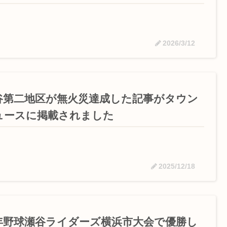
2026/3/12
谷第二地区が無火災達成した記事がタウン
ュースに掲載されました
2025/12/18
年野球瀬谷ライダーズ横浜市大会で優勝し