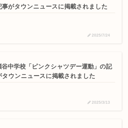
記事がタウンニュースに掲載されました
2025/7/24
瀬谷中学校「ピンクシャツデー運動」の記
がタウンニュースに掲載されました
2025/3/13