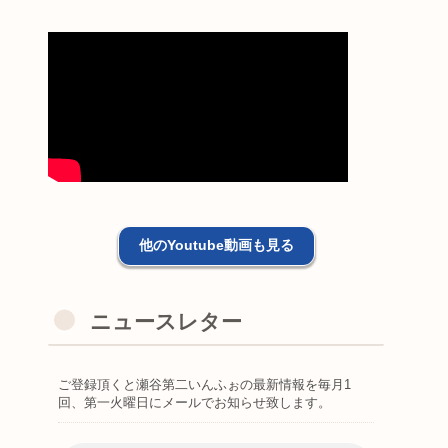
他のYoutube動画も見る
ニュースレター
ご登録頂くと瀬谷第二いんふぉの最新情報を毎月1
回、第一火曜日にメールでお知らせ致します。