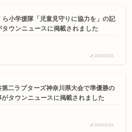
くら小学援隊「児童見守りに協力を」の記
がタウンニュースに掲載されました
2023/3/23
谷第二ラプターズ神奈川県大会で準優勝の
事がタウンニュースに掲載されました
2023/2/23