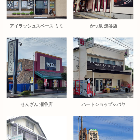
アイラッシュスペース ミミ
かつ泉 瀬谷店
せんざん 瀬谷店
ハートショップシバヤ