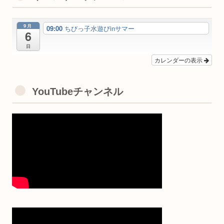
9月
09:00
ちびっ子水遊びinサマー
6
日
カレンダーの表示
YouTubeチャンネル