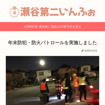
令和8年度 瀬谷第二地区の行事予定を見る
年末防犯・防火パトロールを実施しました
2025/12/15