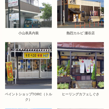
小山表具内装
熱烈カルビ 瀬谷店
ペイントショップTORC（トル
ヒーリングカフェしぐさ
ク）