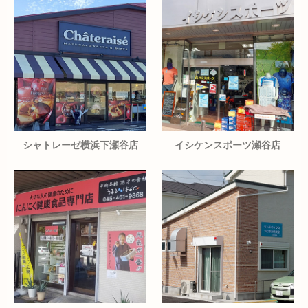
シャトレーゼ横浜下瀬谷店
イシケンスポーツ瀬谷店