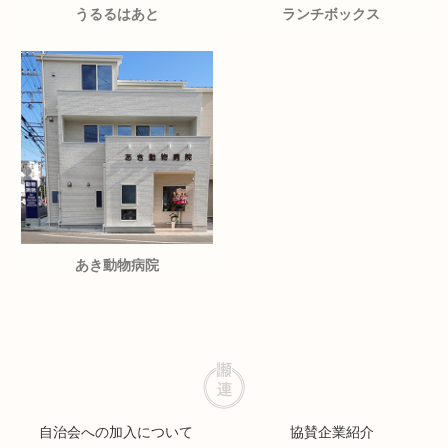
うるるはあと
ランチボックス
あき動物病院
自治会への加入について
協賛企業紹介