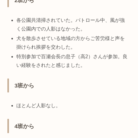
2班から
各公園共清掃されていた。パトロール中、風が強
く公園内での人影はなかった。
犬を散歩させている地域の方からご苦労様と声を
掛けられ挨拶を交わした。
特別参加で百瀬会長の息子（高2）さんが参加。良
い経験をされたと感じました。
3班から
ほとんど人影なし。
4班から