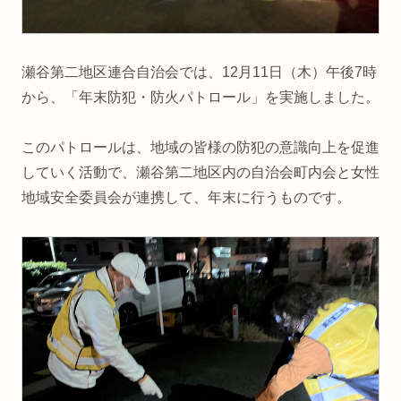
瀬谷第二地区連合自治会では、12月11日（木）午後7時
から、「年末防犯・防火パトロール」を実施しました。
このパトロールは、地域の皆様の防犯の意識向上を促進
していく活動で、瀬谷第二地区内の自治会町内会と女性
地域安全委員会が連携して、年末に行うものです。