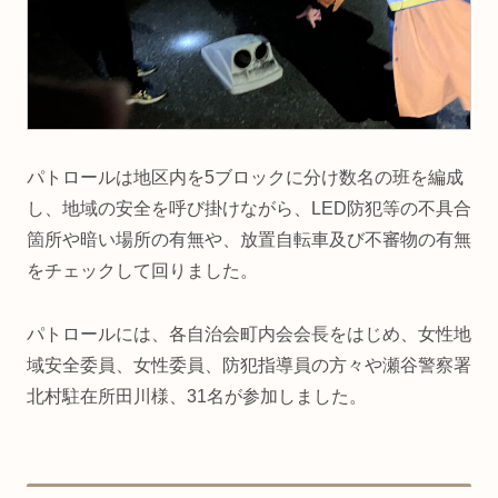
パトロールは地区内を5ブロックに分け数名の班を編成
し、地域の安全を呼び掛けながら、LED防犯等の不具合
箇所や暗い場所の有無や、放置自転車及び不審物の有無
をチェックして回りました。
パトロールには、各自治会町内会会長をはじめ、女性地
域安全委員、女性委員、防犯指導員の方々や瀬谷警察署
北村駐在所田川様、31名が参加しました。