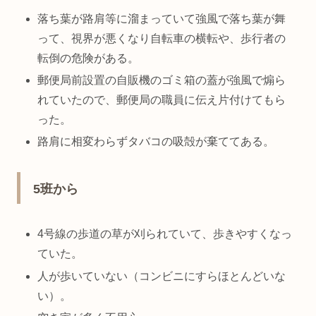
落ち葉が路肩等に溜まっていて強風で落ち葉が舞
って、視界が悪くなり自転車の横転や、歩行者の
転倒の危険がある。
郵便局前設置の自販機のゴミ箱の蓋が強風で煽ら
れていたので、郵便局の職員に伝え片付けてもら
った。
路肩に相変わらずタバコの吸殻が棄ててある。
5班から
4号線の歩道の草が刈られていて、歩きやすくなっ
ていた。
人が歩いていない（コンビニにすらほとんどいな
い）。