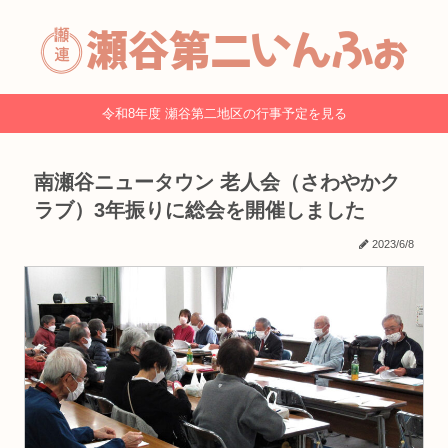
令和8年度 瀬谷第二地区の行事予定を見る
南瀬谷ニュータウン 老人会（さわやかク
ラブ）3年振りに総会を開催しました
2023/6/8