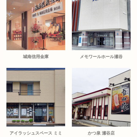
城南信用金庫
メモワールホール瀬谷
アイラッシュスペース ミミ
かつ泉 瀬谷店