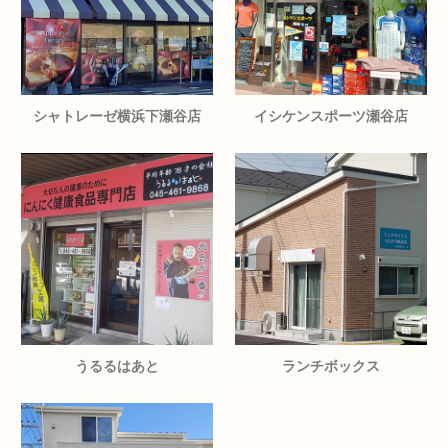
シャトレーゼ横浜下瀬谷店
イシケンスポーツ瀬谷店
うるるはあと
ランチボックス