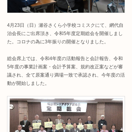
4月23日（日）瀬谷さくら小学校コミスクにて、網代自
治会長にご出席頂き、令和5年度定期総会を開催しまし
た。コロナの為に3年振りの開催となりました。
総会席上では、令和4年度の活動報告と会計報告、令和
5年度の事業計画案・会計予算案、規約改正案などが審
議され、全て原案通り満場一致で承認され、今年度の活
動が開始しました。