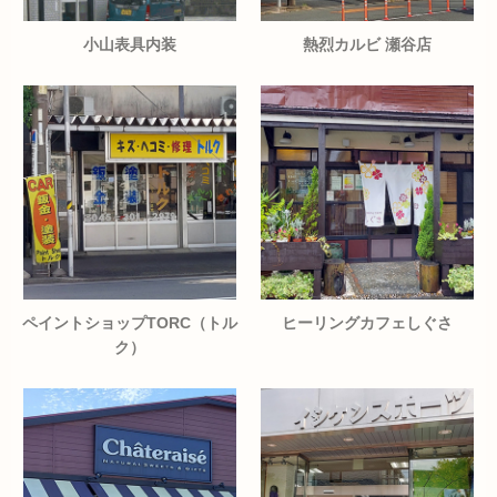
小山表具内装
熱烈カルビ 瀬谷店
ペイントショップTORC（トル
ヒーリングカフェしぐさ
ク）