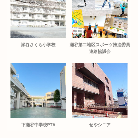
瀬谷さくら小学校
瀬谷第二地区スポーツ推進委員
連絡協議会
下瀬谷中学校PTA
せやシニア