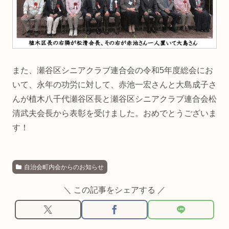
また、瀬谷区シニアクラブ連合会の令和5年度総会にお
いて、永年の功労に対して、赤池一宏さんと大島成子さ
んが植木八千代瀬谷区長と瀬谷区シニアクラブ連合会松
清武夫会長から表彰を受けました。おめでとうございま
す！
自治会町内会からのお知らせ
＼ この記事をシェアする ／