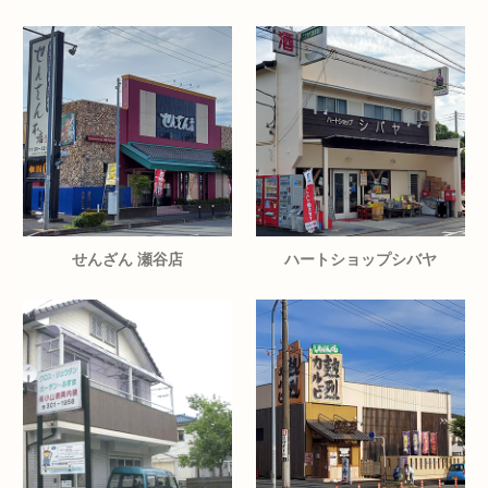
せんざん 瀬谷店
ハートショップシバヤ