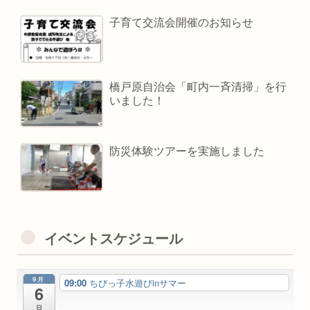
子育て交流会開催のお知らせ
橋戸原自治会「町内一斉清掃」を行
いました！
防災体験ツアーを実施しました
イベントスケジュール
9月
09:00
ちびっ子水遊びinサマー
6
日