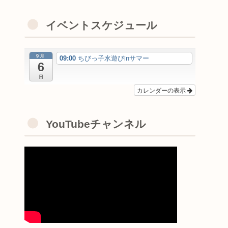
イベントスケジュール
9月
09:00
ちびっ子水遊びinサマー
6
日
カレンダーの表示
YouTubeチャンネル