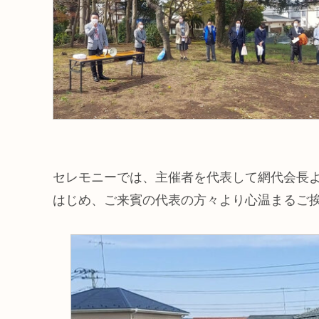
セレモニーでは、主催者を代表して網代会長
はじめ、ご来賓の代表の方々より心温まるご