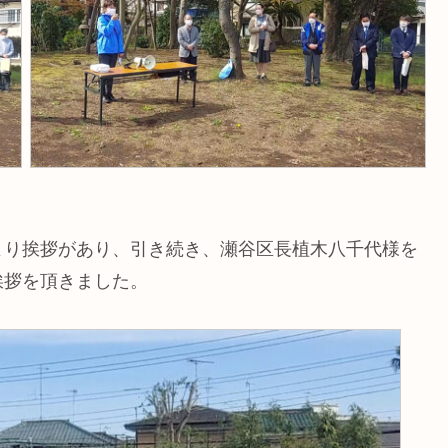
より挨拶があり、引き続き、瀬谷区長植木八千代様を
挨拶を頂きました。