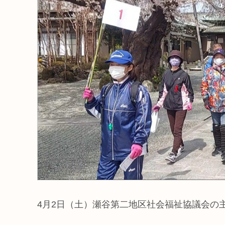
4月2日（土）瀬谷第二地区社会福祉協議会の