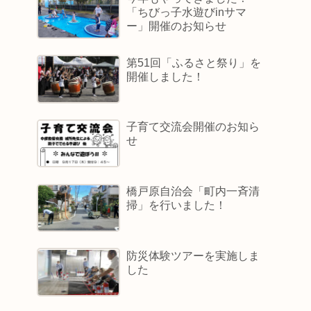
「ちびっ子水遊びinサマ
ー」開催のお知らせ
第51回「ふるさと祭り」を
開催しました！
子育て交流会開催のお知ら
せ
橋戸原自治会「町内一斉清
掃」を行いました！
防災体験ツアーを実施しま
した