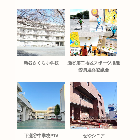
瀬谷さくら小学校
瀬谷第二地区スポーツ推進
委員連絡協議会
下瀬谷中学校PTA
せやシニア