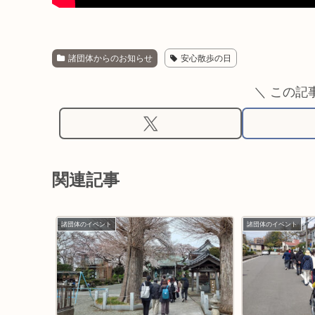
諸団体からのお知らせ
安心散歩の日
＼ この記
関連記事
諸団体のイベント
諸団体のイベント