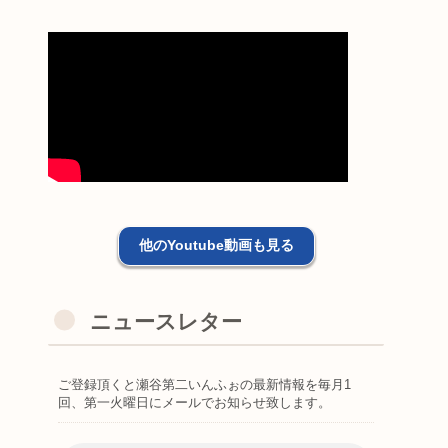
他のYoutube動画も見る
ニュースレター
ご登録頂くと瀬谷第二いんふぉの最新情報を毎月1
回、第一火曜日にメールでお知らせ致します。