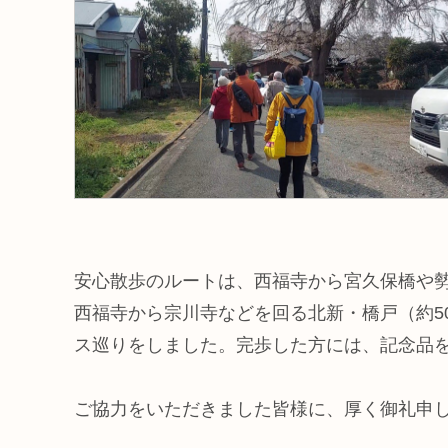
安心散歩のルートは、西福寺から宮久保橋や勢
西福寺から宗川寺などを回る北新・橋戸（約5
ス巡りをしました。完歩した方には、記念品
ご協力をいただきました皆様に、厚く御礼申