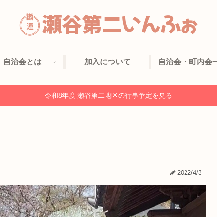
自治会とは
加入について
自治会・町内会
令和8年度 瀬谷第二地区の行事予定を見る
2022/4/3